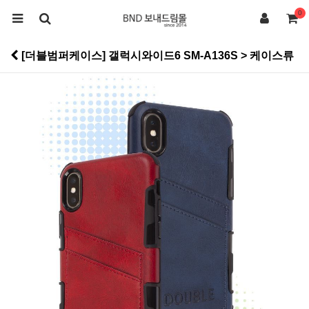
0
[더블범퍼케이스] 갤럭시와이드6 SM-A136S > 케이스류