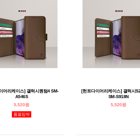
이어리케이스] 갤럭시퀀텀4 SM-
[헌트다이어리케이스] 갤럭시S
A546S
SM-S918N
5,520원
5,520원
품절임박