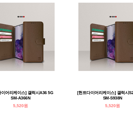
다이어리케이스] 갤럭시A36 5G
[헌트다이어리케이스] 갤럭시S
SM-A366N
SM-S938N
5,520원
5,520원