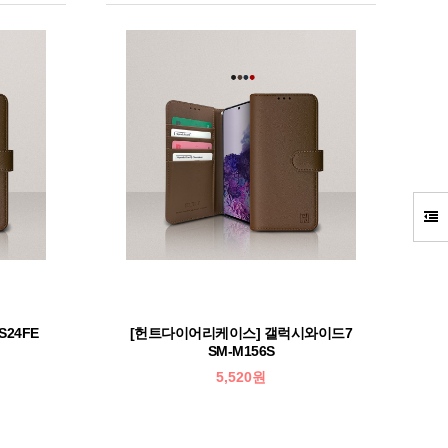
24FE
[헌트다이어리케이스] 갤럭시와이드7
SM-M156S
5,520원