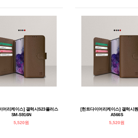
이어리케이스] 갤럭시S23플러스
[헌트다이어리케이스] 갤럭시퀀텀
SM-S916N
A566S
5,520원
5,520원