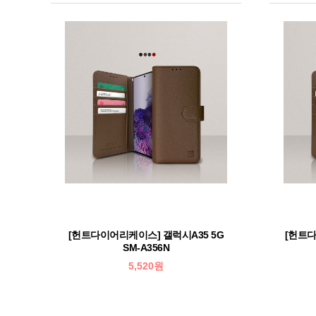
[헌트다이어리케이스] 갤럭시A35 5G
[헌트다
SM-A356N
5,520원