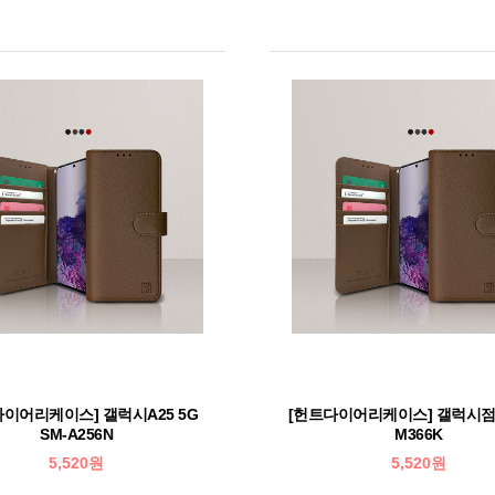
다이어리케이스] 갤럭시A25 5G
[헌트다이어리케이스] 갤럭시점프
SM-A256N
M366K
5,520원
5,520원