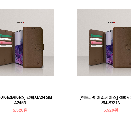
이어리케이스] 갤럭시A24 SM-
[헌트다이어리케이스] 갤럭시S
A245N
SM-S721N
5,520원
5,520원