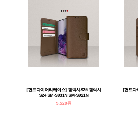
[헌트다이어리케이스] 갤럭시S25 갤럭시
[헌트다
S24 SM-S931N SM-S921N
5,520원