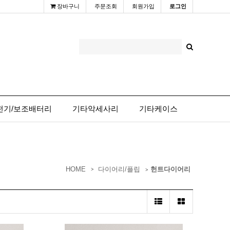
장바구니
주문조회
회원가입
로그인
전기/보조배터리
기타악세사리
기타케이스
HOME
다이어리/플립
헌트다이어리