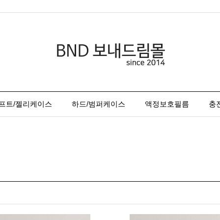
프트/젤리케이스
하드/범퍼케이스
액정보호필름
충