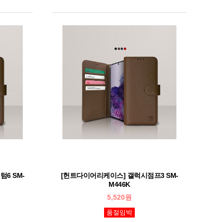
6 SM-
[헌트다이어리케이스] 갤럭시점프3 SM-
M446K
5,520원
품절임박