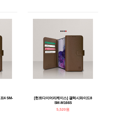
4 SM-
[헌트다이어리케이스] 갤럭시와이드8
SM-M166S
5,520원