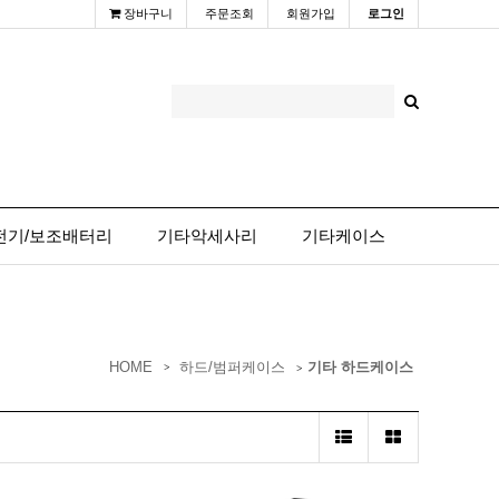
장바구니
주문조회
회원가입
로그인
전기/보조배터리
기타악세사리
기타케이스
HOME
하드/범퍼케이스
기타 하드케이스