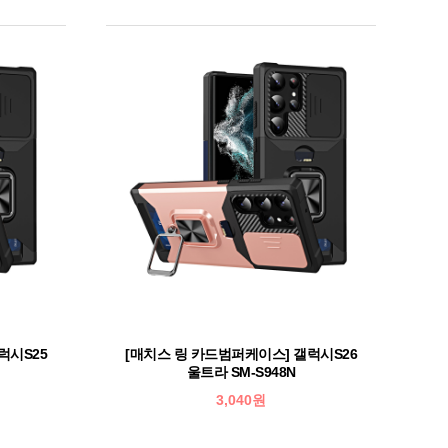
럭시S25
[매치스 링 카드범퍼케이스] 갤럭시S26
울트라 SM-S948N
3,040원