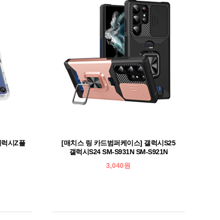
갤럭시Z플
[매치스 링 카드범퍼케이스] 갤럭시S25
갤럭시S24 SM-S931N SM-S921N
3,040원