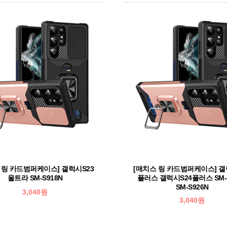
 링 카드범퍼케이스] 갤럭시S23
[매치스 링 카드범퍼케이스] 갤
울트라 SM-S918N
플러스 갤럭시S24플러스 SM-
SM-S926N
3,040원
3,040원