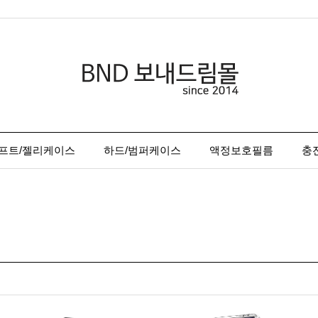
프트/젤리케이스
하드/범퍼케이스
액정보호필름
충