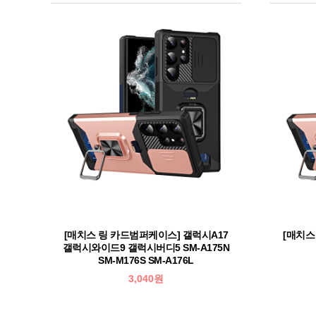
[매치스 링 카드범퍼케이스] 갤럭시A17
[매치스
갤럭시와이드9 갤럭시버디5 SM-A175N
SM-M176S SM-A176L
3,040원