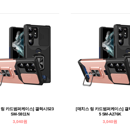
 링 카드범퍼케이스] 갤럭시S23
[매치스 링 카드범퍼케이스] 
SM-S911N
5 SM-A276K
3,040원
3,040원