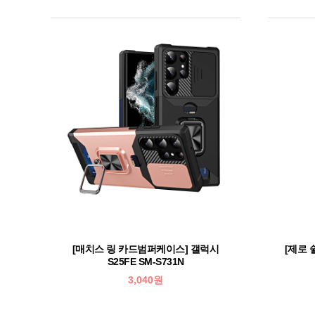
[매치스 링 카드범퍼케이스] 갤럭시
[제로 
S25FE SM-S731N
3,040원