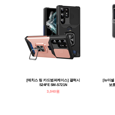
[매치스 링 카드범퍼케이스] 갤럭시
[뉴미셀
S24FE SM-S721N
보호
3,040원