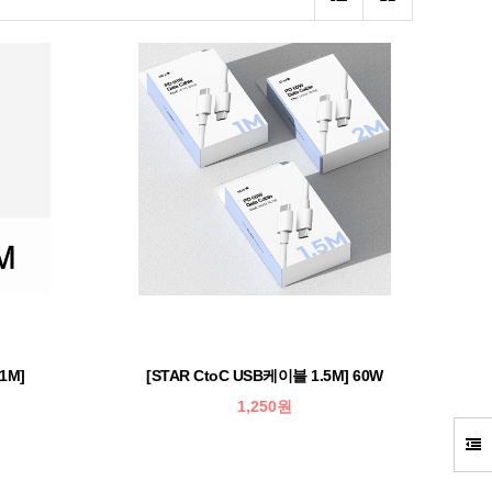
1M]
[STAR CtoC USB케이블 1.5M] 60W
1,250원