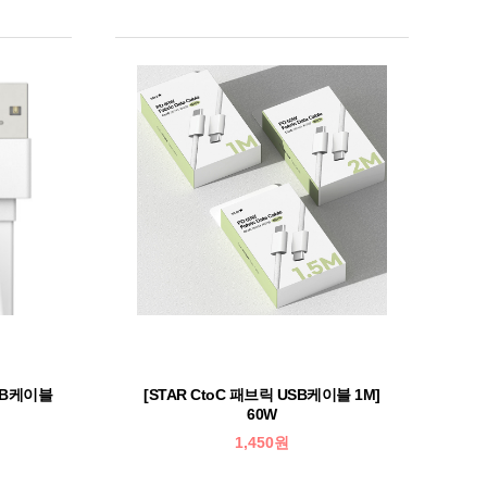
SB케이블
[STAR CtoC 패브릭 USB케이블 1M]
60W
1,450원