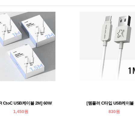
R CtoC USB케이블 2M] 60W
[템플러 C타입 USB케이블 
1,450원
830원