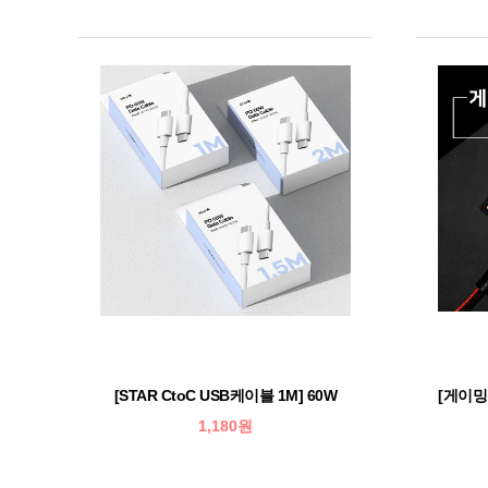
[STAR CtoC USB케이블 1M] 60W
[게이밍
1,180원