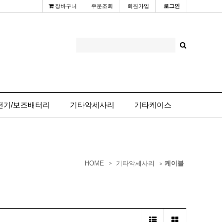
장바구니
주문조회
회원가입
로그인
전기/보조배터리
기타악세사리
기타케이스
HOME
기타악세사리
케이블