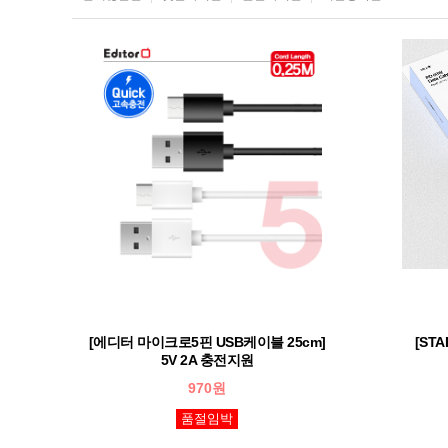
[에디터 마이크로5핀 USB케이블 25cm]
[STA
5V 2A 충전지원
970원
품절임박