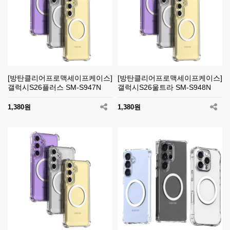
[방탄클리어프로맥세이프케이스]
[방탄클리어프로맥세이프케이스]
갤럭시S26플러스 SM-S947N
갤럭시S26울트라 SM-S948N
1,380원
1,380원