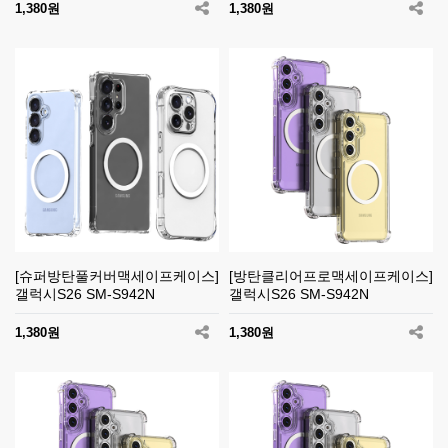
1,380원
1,380원
[슈퍼방탄풀커버맥세이프케이스]
[방탄클리어프로맥세이프케이스]
갤럭시S26 SM-S942N
갤럭시S26 SM-S942N
1,380원
1,380원