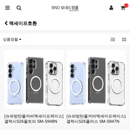
0
맥세이프호환
상품정렬
[슈퍼방탄풀커버맥세이프케이스]
[슈퍼방탄풀커버맥세이프케이스]
갤럭시S26울트라 SM-S948N
갤럭시S26플러스 SM-S947N