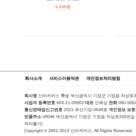
3,040원
맨끝
회사소개
서비스이용약관
개인정보처리방침
회사명
신비커머스
주소
부산광역시 기장군 기장읍 차성로326
사업자 등록번호
603-11-09903
대표
신해성
전화
050-565
통신판매업신고번호
2021-부산기장-0548호
개인정보 보
반품주소
49046 부산광역시 기장군 기장읍 차성로326번길
처리불가)
Copyright © 2001-2013 신비커머스. All Rights Reserved.