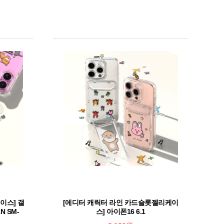
이스] 갤
[에디터 캐릭터 라인 카드슬롯젤리케이
N SM-
스] 아이폰16 6.1