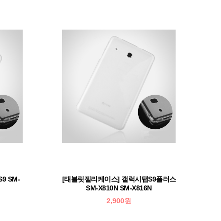
 SM-
[태블릿젤리케이스] 갤럭시탭S9플러스
SM-X810N SM-X816N
2,900원