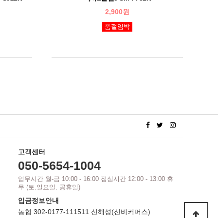
2,900원
품절임박
고객센터
050-5654-1004
업무시간 월-금 10:00 - 16:00 점심시간 12:00 - 13:00 휴
무 (토,일요일, 공휴일)
입금정보안내
농협 302-0177-111511 신해성(신비커머스)