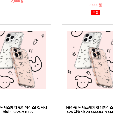
2,900원
2,900원
품절
 낙서스케치 젤리케이스] 갤럭시
[플라핏 낙서스케치 젤리케이스
와이드8 SM-M166S
S25 갤럭시S24 SM-S931N SM