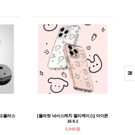
11플러스
[플라핏 낙서스케치 젤리케이스] 아이폰
16 6.1
3,040원