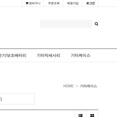
장바구니
주문조회
회원가입
로그인
전기/보조배터리
기타악세사리
기타케이스
HOME
기타케이스
)