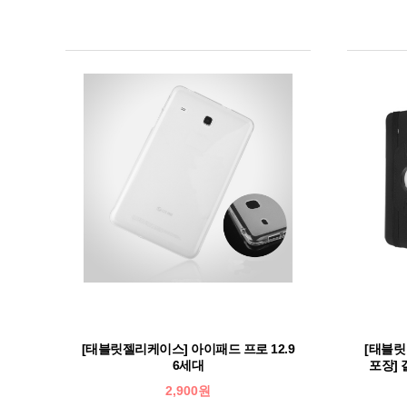
[태블릿젤리케이스] 아이패드 프로 12.9
[태블
6세대
포장] 갤
2,900원