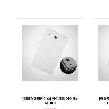
[태블릿젤리케이스] 아이패드 에어 5세
[태블
대 10.9
1