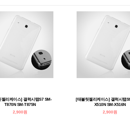
릿젤리케이스] 갤럭시탭S7 SM-
[태블릿젤리케이스] 갤럭시탭S9F
T870N SM-T875N
X510N SM-X516N
2,900원
2,900원