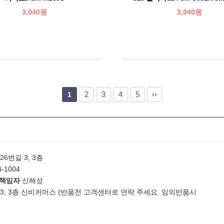
3,040원
3,040원
2
3
4
5
1
번길 3, 3층
4-1004
호책임자
신해성
 3, 3층 신비커머스 (반품전 고객센터로 연락 주세요. 임의반품시