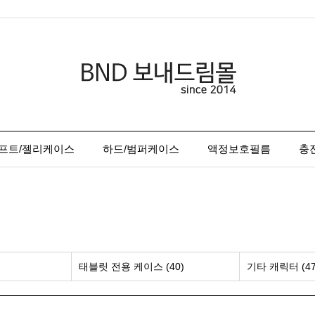
프트/젤리케이스
하드/범퍼케이스
액정보호필름
충
태블릿 전용 케이스 (40)
기타 캐릭터 (47