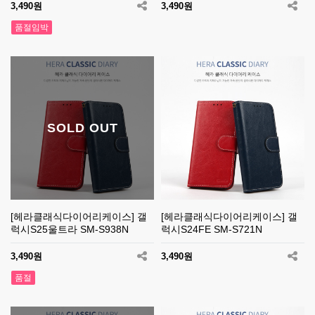
3,490원
3,490원
품절임박
SOLD OUT
[헤라클래식다이어리케이스] 갤
[헤라클래식다이어리케이스] 갤
럭시S25울트라 SM-S938N
럭시S24FE SM-S721N
3,490원
3,490원
품절