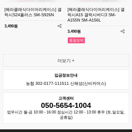
[헤라클래식다이어리케이스] 갤
[헤라클래식다이어리케이스] 갤
럭시S24플러스 SM-S926N
럭시A15 갤럭시버디3 SM-
A155N SM-A156L
3,490원
3,490원
품절임박
더보기 +
입금정보안내
농협 302-0177-111511 신해성(신비커머스)
고객센터
050-5654-1004
업무시간 월-금 10:00 - 16:00 점심시간 12:00 - 13:00 휴무 (토,일요일,
공휴일)