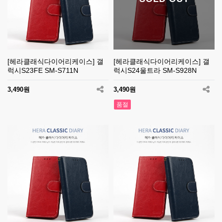
[헤라클래식다이어리케이스] 갤
[헤라클래식다이어리케이스] 갤
럭시S23FE SM-S711N
럭시S24울트라 SM-S928N
3,490원
3,490원
품절