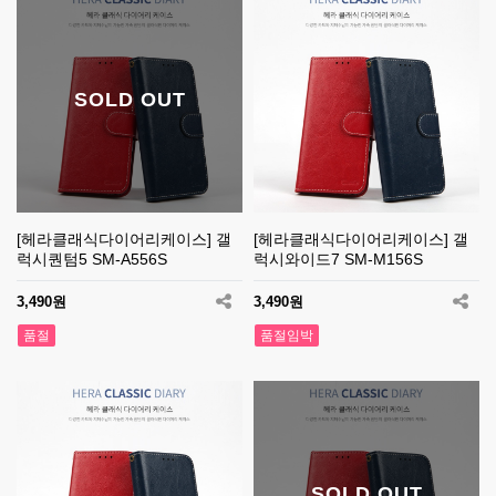
SOLD OUT
[헤라클래식다이어리케이스] 갤
[헤라클래식다이어리케이스] 갤
럭시퀀텀5 SM-A556S
럭시와이드7 SM-M156S
3,490원
3,490원
품절
품절임박
SOLD OUT