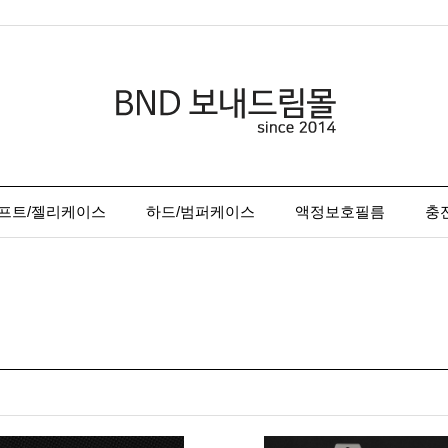
프트/젤리케이스
하드/범퍼케이스
액정보호필름
충