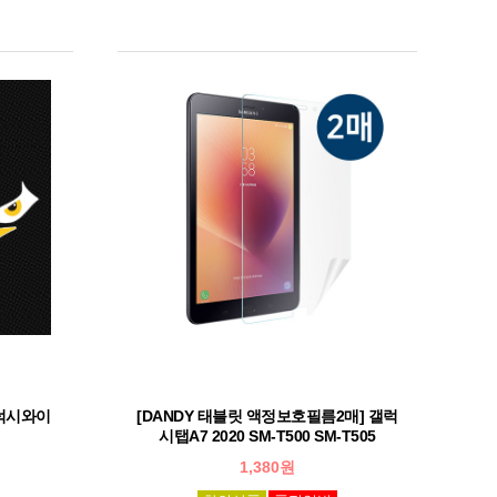
갤럭시와이
[DANDY 태블릿 액정보호필름2매] 갤럭
시탭A7 2020 SM-T500 SM-T505
1,380원