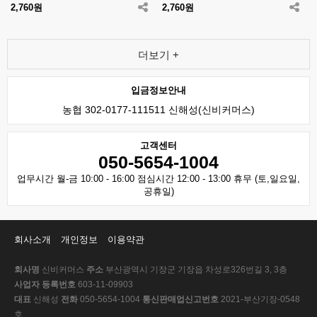
2,760원
2,760원
더보기 +
입금정보안내
농협 302-0177-111511 신해성(신비커머스)
고객센터
050-5654-1004
업무시간 월-금 10:00 - 16:00 점심시간 12:00 - 13:00 휴무 (토,일요일,
공휴일)
회사소개
개인정보
이용약관
회사명
신비커머스
주소
부산광역시 기장군 기장읍 차성로326번길 3, 3층
사업자 등록번호
603-11-09903
대표
신해성
전화
050-5654-1004
통신판매업신고번호
2021-부산기장-0548
호