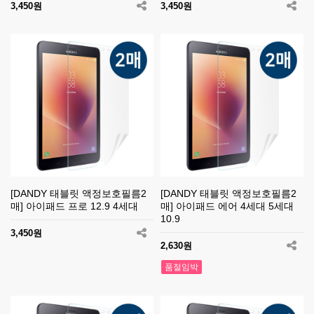
3,450원
3,450원
[DANDY 태블릿 액정보호필름2
[DANDY 태블릿 액정보호필름2
매] 아이패드 프로 12.9 4세대
매] 아이패드 에어 4세대 5세대
10.9
3,450원
2,630원
품절임박