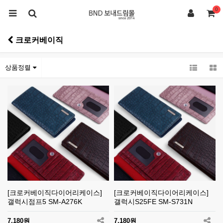
0
크로커베이직
상품정렬
[크로커베이직다이어리케이스]
[크로커베이직다이어리케이스]
갤럭시점프5 SM-A276K
갤럭시S25FE SM-S731N
7,180원
7,180원