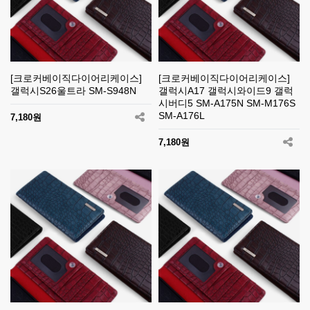
[크로커베이직다이어리케이스]
[크로커베이직다이어리케이스]
갤럭시S26울트라 SM-S948N
갤럭시A17 갤럭시와이드9 갤럭
시버디5 SM-A175N SM-M176S
SM-A176L
7,180원
7,180원