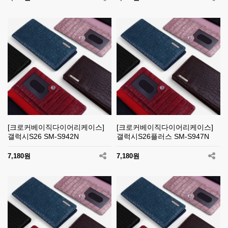
[크로커베이직다이어리케이스]
[크로커베이직다이어리케이스]
갤럭시S26 SM-S942N
갤럭시S26플러스 SM-S947N
7,180원
7,180원