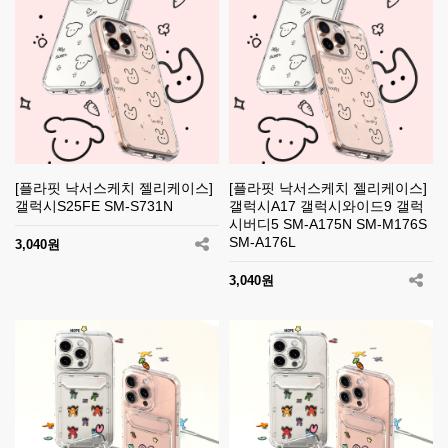
[플라핏 낙서스케치 젤리케이스]
[플라핏 낙서스케치 젤리케이스]
갤럭시S25FE SM-S731N
갤럭시A17 갤럭시와이드9 갤럭
시버디5 SM-A175N SM-M176S
SM-A176L
3,040원
3,040원