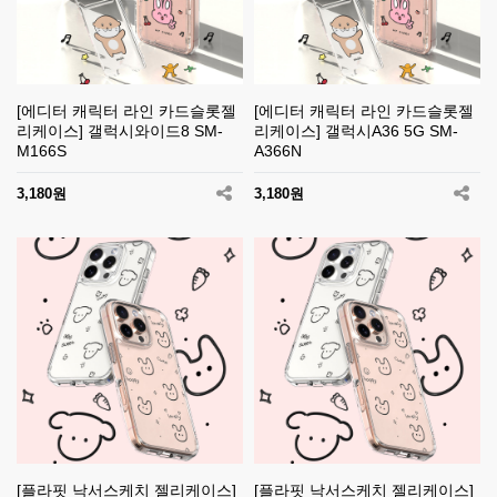
[에디터 캐릭터 라인 카드슬롯젤
[에디터 캐릭터 라인 카드슬롯젤
리케이스] 갤럭시와이드8 SM-
리케이스] 갤럭시A36 5G SM-
M166S
A366N
3,180원
3,180원
[플라핏 낙서스케치 젤리케이스]
[플라핏 낙서스케치 젤리케이스]