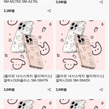
SM-M176S SM-A176L
3,040원
3,180원
[플라핏 낙서스케치 젤리케이스]
[플라핏 낙서스케치 젤리케이스]
갤럭시S26플러스 SM-S947N
갤럭시S26 SM-S942N
3,040원
3,040원