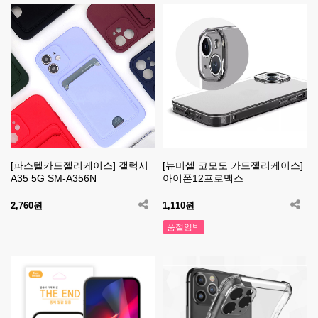
[파스텔카드젤리케이스] 갤럭시
[뉴미셀 코모도 가드젤리케이스]
A35 5G SM-A356N
아이폰12프로맥스
2,760원
1,110원
품절임박