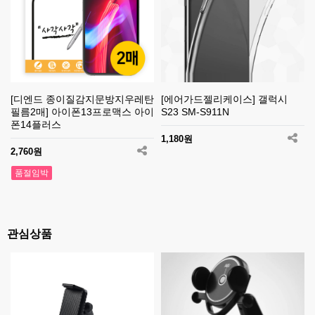
[디엔드 종이질감지문방지우레탄
[에어가드젤리케이스] 갤럭시
필름2매] 아이폰13프로맥스 아이
S23 SM-S911N
폰14플러스
1,180원
2,760원
품절임박
관심상품