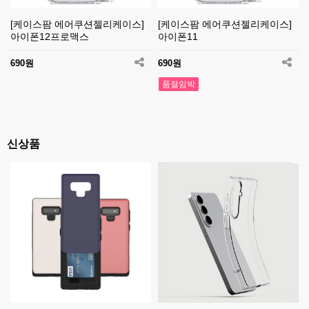
[케이스팜 에어쿠션젤리케이스]
[케이스팜 에어쿠션젤리케이스]
아이폰12프로맥스
아이폰11
690원
690원
품절임박
신상품