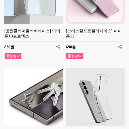
[방탄클리어풀커버케이스] 아이
[크리스탈프로젤리케이스] 아이
폰13프로맥스
폰12
830원
690원
품절임박
품절임박