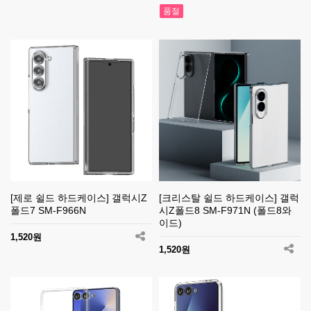
품절
[제로 쉴드 하드케이스] 갤럭시Z
[크리스탈 쉴드 하드케이스] 갤럭
폴드7 SM-F966N
시Z폴드8 SM-F971N (폴드8와
이드)
1,520원
1,520원