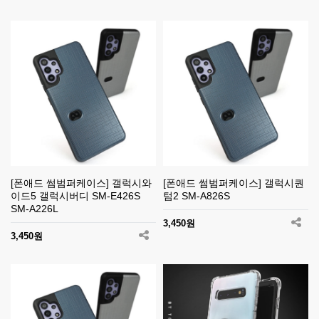
[폰애드 썸범퍼케이스] 갤럭시와
[폰애드 썸범퍼케이스] 갤럭시퀀
이드5 갤럭시버디 SM-E426S
텀2 SM-A826S
SM-A226L
3,450원
3,450원