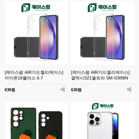
[케이스팜 AIR가드젤리케이스]
[케이스팜 AIR가드젤리케이스]
아이폰16플러스 6.7
갤럭시S21울트라 SM-G998N
630원
630원