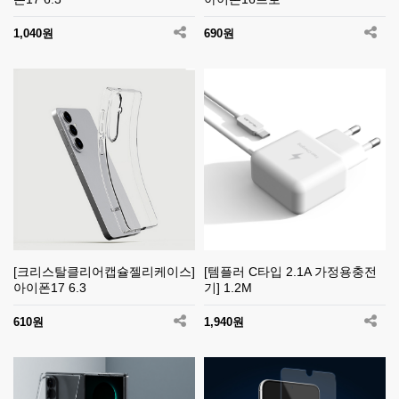
1,040원
690원
[크리스탈클리어캡슐젤리케이스]
[템플러 C타입 2.1A 가정용충전
아이폰17 6.3
기] 1.2M
610원
1,940원