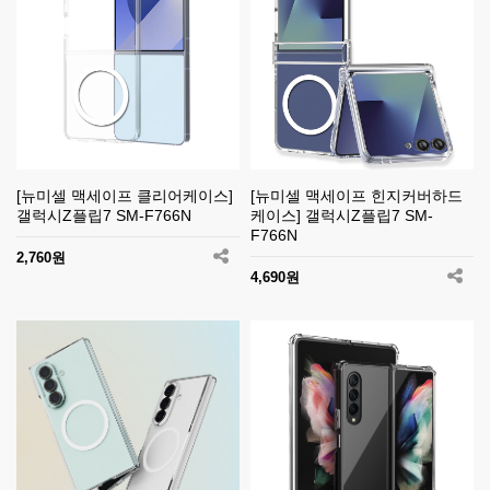
[뉴미셀 맥세이프 클리어케이스]
[뉴미셀 맥세이프 힌지커버하드
갤럭시Z플립7 SM-F766N
케이스] 갤럭시Z플립7 SM-
F766N
2,760원
4,690원