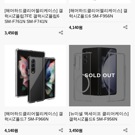
[해머하드클리어젤리케이스] 갤
[해머하드클리어젤리케이스] 갤
럭시Z플립7FE 갤럭시Z플립6
럭시Z폴드6 SM-F956N
SM-F761N SM-F741N
4,140원
3,450원
SOLD OUT
[해머하드클리어젤리케이스] 갤
[뉴미셀 맥세이프 클리어케이스]
럭시Z폴드7 SM-F966N
갤럭시Z폴드6 SM-F956N
4,140원
3,450원