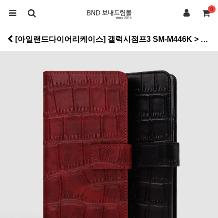
0
[아일랜드다이어리케이스] 갤럭시점프3 SM-M446K > 케이스류