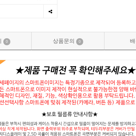
기
상품문의
배
0
0