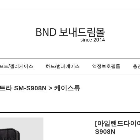
프트/젤리케이스
하드/범퍼케이스
액정보호필름
충
 SM-S908N > 케이스류
[아일랜드다이어
S908N