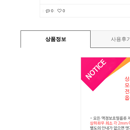
0
0
상품정보
사용후