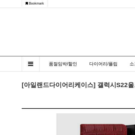
Bookmark
품절임박/할인
다이어리/플립
소
[아일랜드다이어리케이스] 갤럭시S22울트라