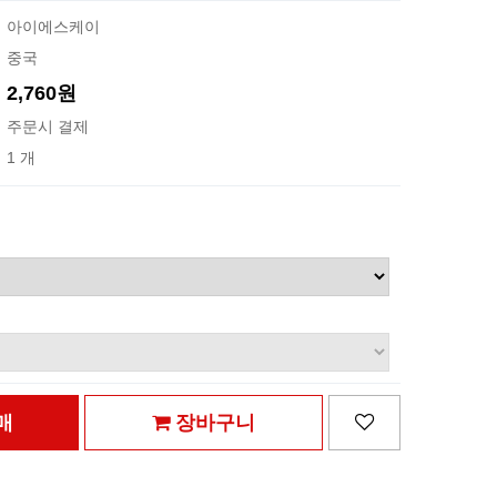
아이에스케이
중국
2,760원
주문시 결제
1 개
매
장바구니