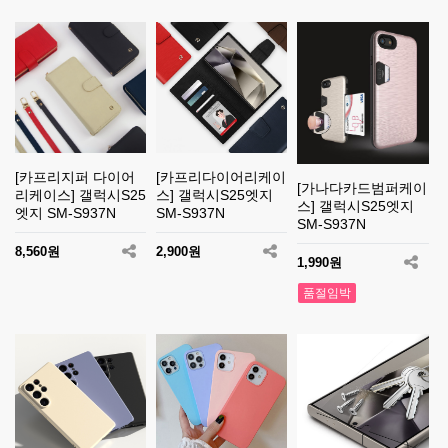
[카프리지퍼 다이어
[카프리다이어리케이
[가나다카드범퍼케이
리케이스] 갤럭시S25
스] 갤럭시S25엣지
스] 갤럭시S25엣지
엣지 SM-S937N
SM-S937N
SM-S937N
8,560원
2,900원
1,990원
품절임박