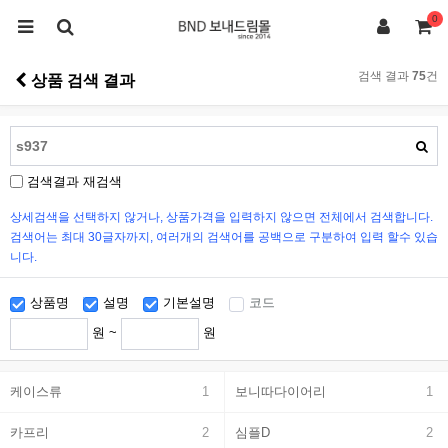
0
검색 결과
75
건
상품 검색 결과
검색결과 재검색
상세검색을 선택하지 않거나, 상품가격을 입력하지 않으면 전체에서 검색합니다.
검색어는 최대 30글자까지, 여러개의 검색어를 공백으로 구분하여 입력 할수 있습
니다.
상품명
설명
기본설명
코드
원 ~
원
케이스류
1
보니따다이어리
1
카프리
2
심플D
2