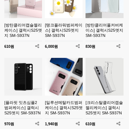
[방탄클리어캡슐젤리
[탱크플라워범퍼케이
[방탄클리어풀커버케
케이스] 갤럭시S25엣
스] 갤럭시S25엣지
이스] 갤럭시S25엣지
지 SM-S937N
SM-S937N
SM-S937N
610원
6,000원
830원
[플라핏 잇츠심플2
[일루션메탈카드범퍼
[크리스탈클리어캡슐
범퍼케이스] 갤럭시
케이스] 갤럭시S25엣
젤리케이스] 갤럭시
S25엣지 SM-S937N
지 SM-S937N
S25엣지 SM-S937N
970원
1,940원
610원