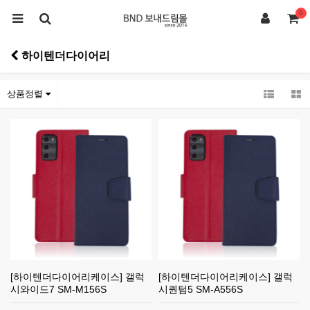
0
하이텐더다이어리
상품정렬
[하이텐더다이어리케이스] 갤럭
[하이텐더다이어리케이스] 갤럭
시와이드7 SM-M156S
시퀀텀5 SM-A556S