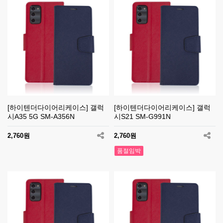
[하이텐더다이어리케이스] 갤럭
[하이텐더다이어리케이스] 갤럭
시A35 5G SM-A356N
시S21 SM-G991N
2,760원
2,760원
품절임박