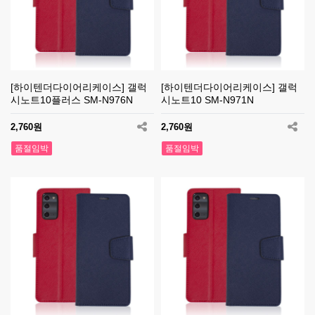
[하이텐더다이어리케이스] 갤럭
[하이텐더다이어리케이스] 갤럭
시노트10플러스 SM-N976N
시노트10 SM-N971N
2,760원
2,760원
품절임박
품절임박