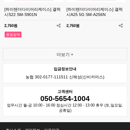
[하이텐더다이어리케이스] 갤럭
[하이텐더다이어리케이스] 갤럭
시S22 SM-S901N
시A25 5G SM-A256N
2,760원
2,760원
품절임박
더보기 +
입금정보안내
농협 302-0177-111511 신해성(신비커머스)
고객센터
050-5654-1004
업무시간 월-금 10:00 - 16:00 점심시간 12:00 - 13:00 휴무 (토,일요일,
공휴일)